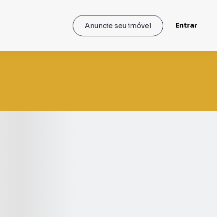
Entrar
Anuncie seu imóvel