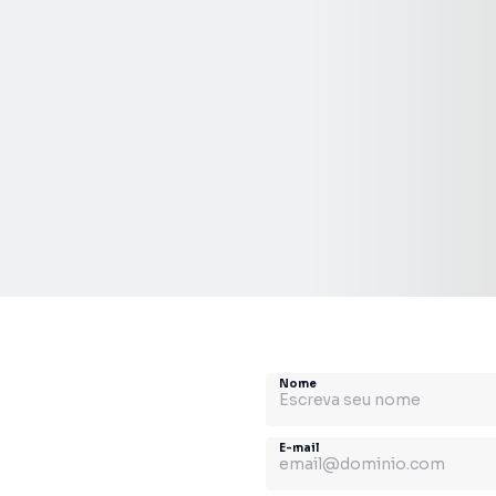
Nome
E-mail