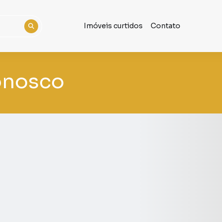
Imóveis curtidos
Contato
onosco